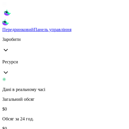
Передринковий
Панель управління
Заробити
Ресурси
Дані в реальному часі
Загальний обсяг
$
0
Обсяг за 24 год.
$
0