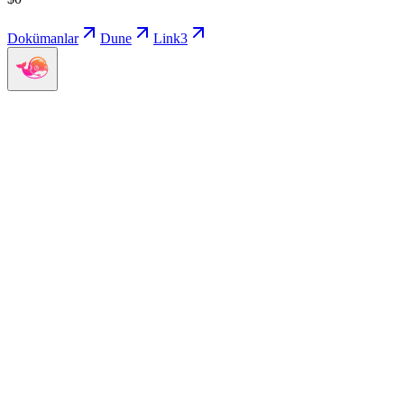
Dokümanlar
Dune
Link3