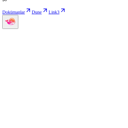
Dokümanlar
Dune
Link3