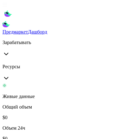
Предмаркет
Дашборд
Зарабатывать
Ресурсы
Живые данные
Общий объем
$
0
Объем 24ч
$
0