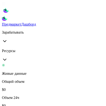
Предмаркет
Дашборд
Зарабатывать
Ресурсы
Живые данные
Общий объем
$
0
Объем 24ч
$
0