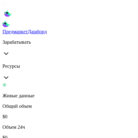
Предмаркет
Дашборд
Зарабатывать
Ресурсы
Живые данные
Общий объем
$
0
Объем 24ч
$
0