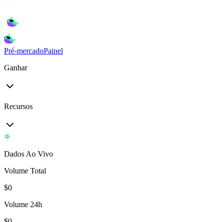
Pré-mercado
Painel
Ganhar
Recursos
Dados Ao Vivo
Volume Total
$
0
Volume 24h
$
0