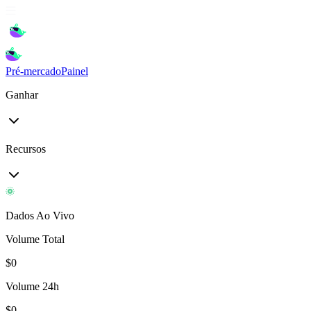
Pré-mercado
Painel
Ganhar
Recursos
Dados Ao Vivo
Volume Total
$
0
Volume 24h
$
0