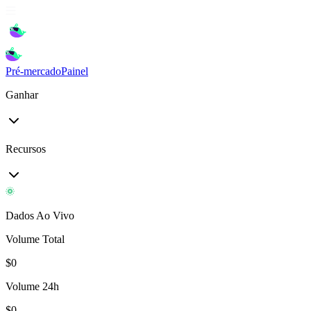
Pré-mercado
Painel
Ganhar
Recursos
Dados Ao Vivo
Volume Total
$
0
Volume 24h
$
0