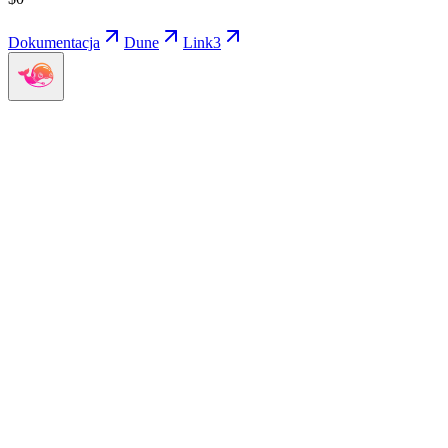
Dokumentacja
Dune
Link3