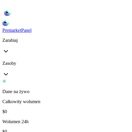
Premarket
Panel
Zarabiaj
Zasoby
Dane na żywo
Całkowity wolumen
$
0
Wolumen 24h
$
0