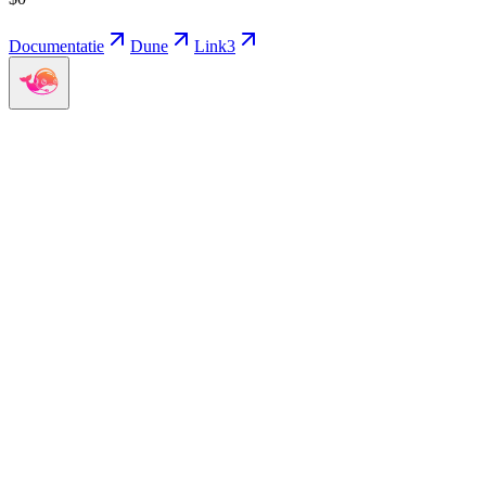
Documentatie
Dune
Link3