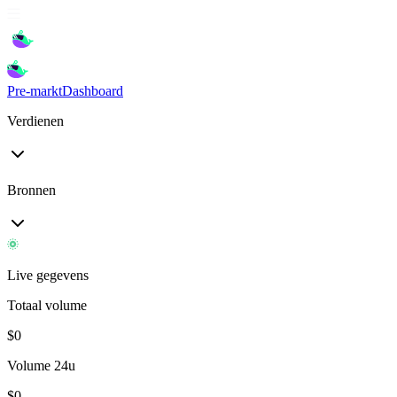
Pre-markt
Dashboard
Verdienen
Bronnen
Live gegevens
Totaal volume
$
0
Volume 24u
$
0