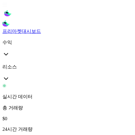
프리마켓
대시보드
수익
리소스
실시간 데이터
총 거래량
$
0
24시간 거래량