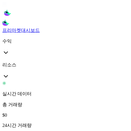
프리마켓
대시보드
수익
리소스
실시간 데이터
총 거래량
$
0
24시간 거래량