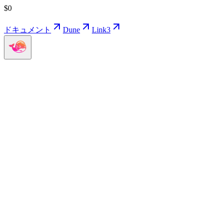
$
0
ドキュメント
Dune
Link3