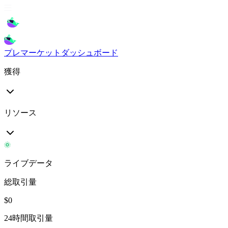
プレマーケット
ダッシュボード
獲得
リソース
ライブデータ
総取引量
$
0
24時間取引量