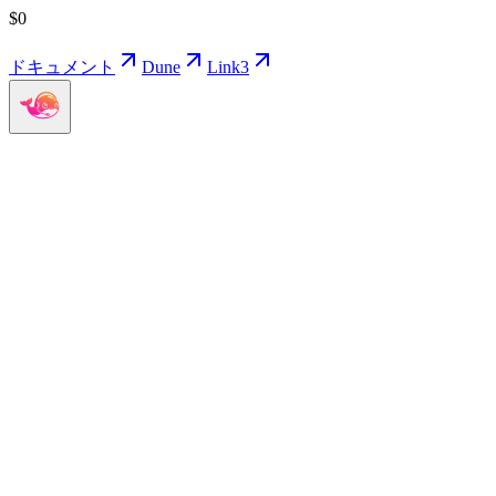
$
0
ドキュメント
Dune
Link3