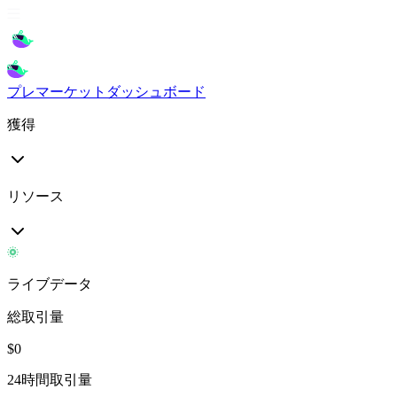
プレマーケット
ダッシュボード
獲得
リソース
ライブデータ
総取引量
$
0
24時間取引量