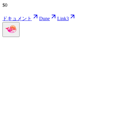
$
0
ドキュメント
Dune
Link3