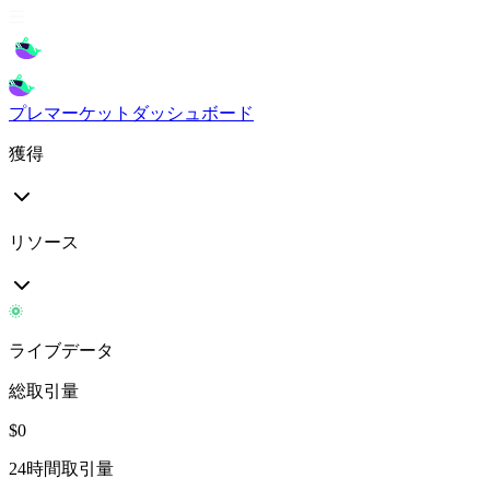
プレマーケット
ダッシュボード
獲得
リソース
ライブデータ
総取引量
$
0
24時間取引量