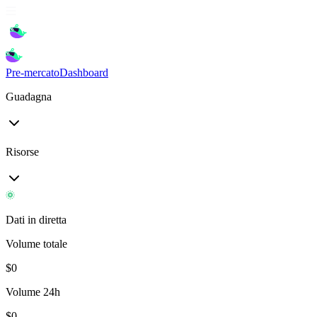
Pre-mercato
Dashboard
Guadagna
Risorse
Dati in diretta
Volume totale
$
0
Volume 24h
$
0