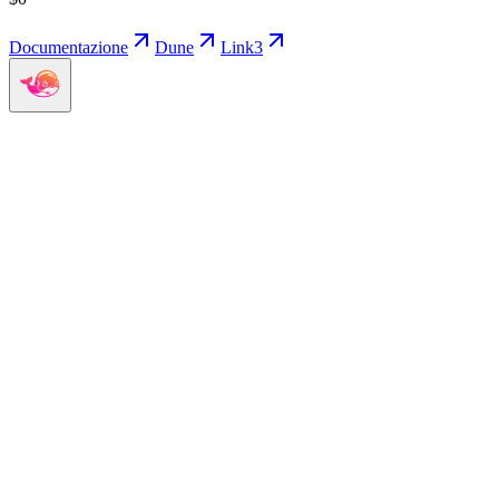
Documentazione
Dune
Link3