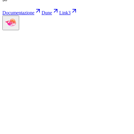
Documentazione
Dune
Link3