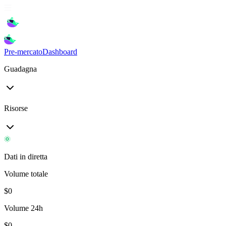
Pre-mercato
Dashboard
Guadagna
Risorse
Dati in diretta
Volume totale
$
0
Volume 24h
$
0