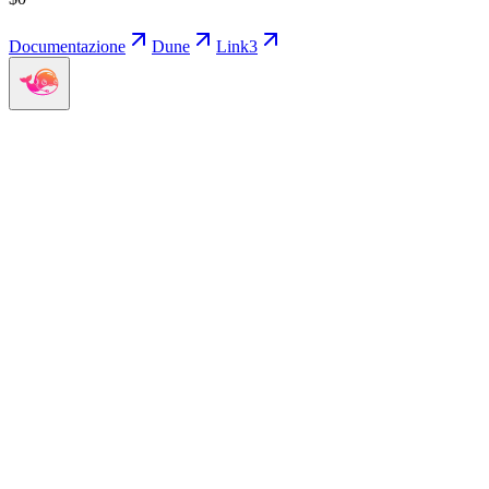
Documentazione
Dune
Link3