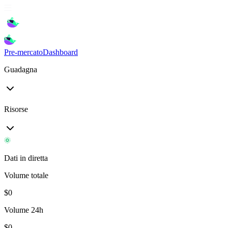
Pre-mercato
Dashboard
Guadagna
Risorse
Dati in diretta
Volume totale
$
0
Volume 24h
$
0