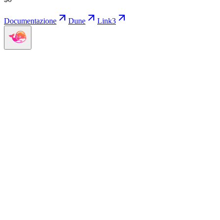
Documentazione
Dune
Link3