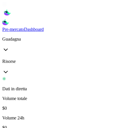
Pre-mercato
Dashboard
Guadagna
Risorse
Dati in diretta
Volume totale
$
0
Volume 24h
$
0