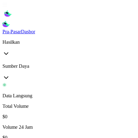
Pra-Pasar
Dasbor
Hasilkan
Sumber Daya
Data Langsung
Total Volume
$
0
Volume 24 Jam
$
0