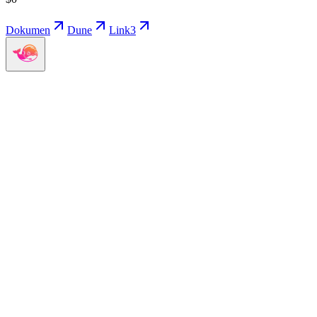
Dokumen
Dune
Link3