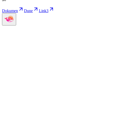
Dokumen
Dune
Link3