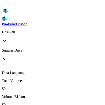
Pra-Pasar
Dasbor
Hasilkan
Sumber Daya
Data Langsung
Total Volume
$
0
Volume 24 Jam
$
0