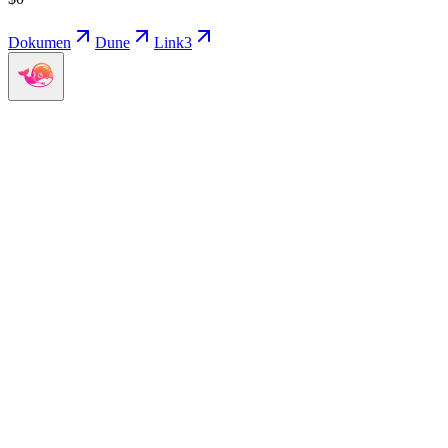
Dokumen
Dune
Link3