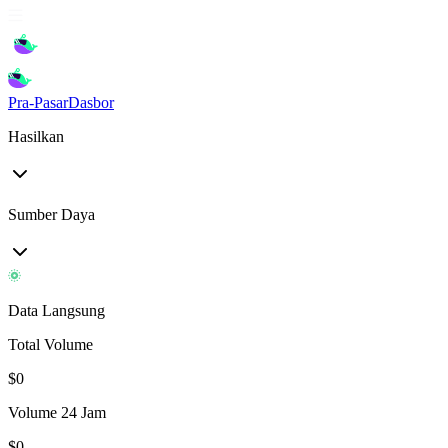
Pra-Pasar
Dasbor
Hasilkan
Sumber Daya
Data Langsung
Total Volume
$
0
Volume 24 Jam
$
0