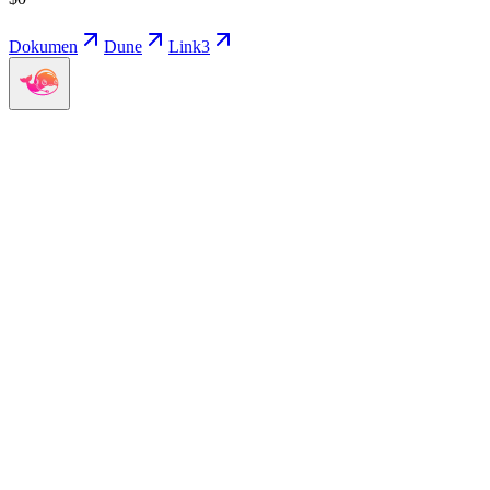
Dokumen
Dune
Link3