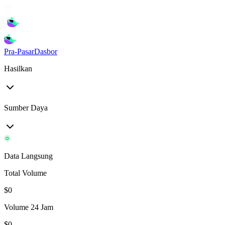
Pra-Pasar
Dasbor
Hasilkan
Sumber Daya
Data Langsung
Total Volume
$
0
Volume 24 Jam
$
0