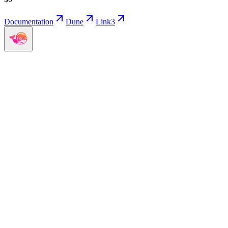
Documentation
Dune
Link3