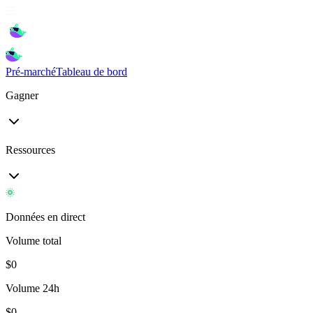
Pré-marché
Tableau de bord
Gagner
Ressources
Données en direct
Volume total
$
0
Volume 24h
$
0