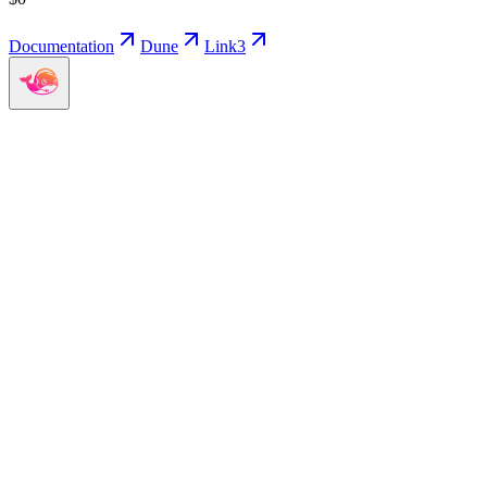
Documentation
Dune
Link3