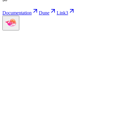
Documentation
Dune
Link3