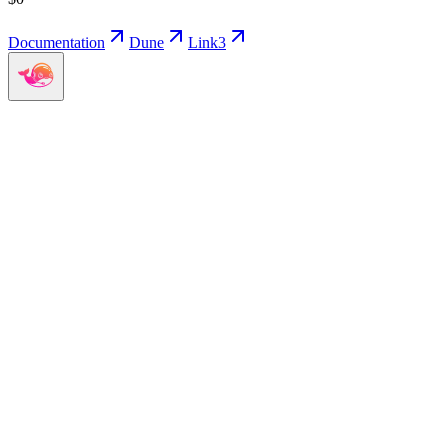
Documentation
Dune
Link3