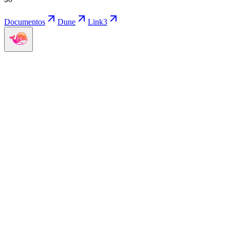
Documentos
Dune
Link3