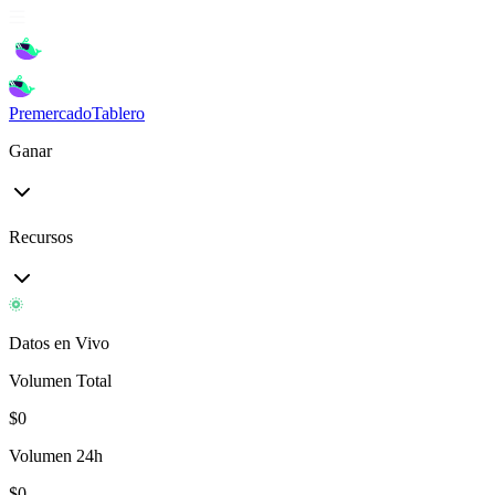
Premercado
Tablero
Ganar
Recursos
Datos en Vivo
Volumen Total
$
0
Volumen 24h
$
0