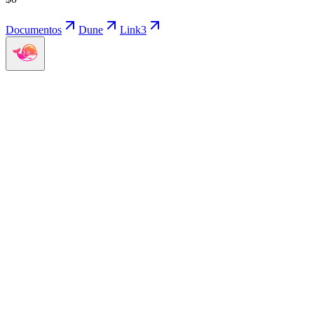
Documentos
Dune
Link3