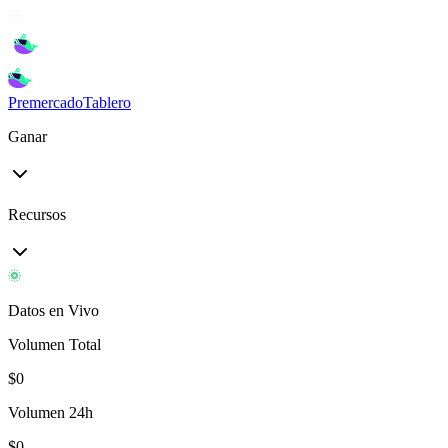
Premercado
Tablero
Ganar
Recursos
Datos en Vivo
Volumen Total
$
0
Volumen 24h
$
0