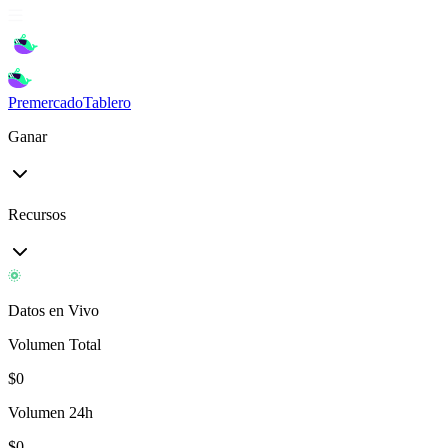
Premercado
Tablero
Ganar
Recursos
Datos en Vivo
Volumen Total
$
0
Volumen 24h
$
0