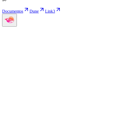
Documentos
Dune
Link3