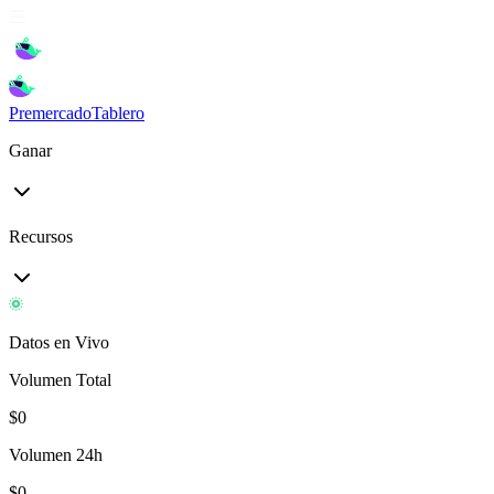
Premercado
Tablero
Ganar
Recursos
Datos en Vivo
Volumen Total
$
0
Volumen 24h
$
0